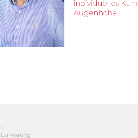
individuelles Kun
Augenhöhe.
m
tzerklärung