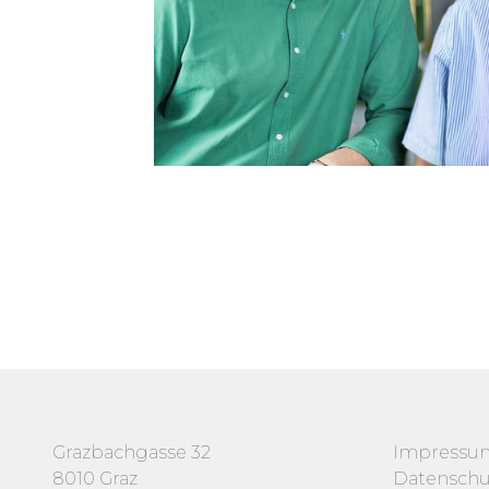
Grazbachgasse 32
Impressu
8010 Graz
Datenschu