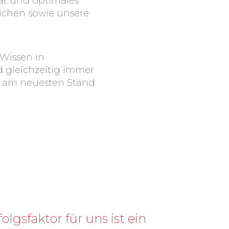
tät und optimales
eichen sowie unsere
 Wissen in
nd gleichzeitig immer
er am neuesten Stand
olgsfaktor für uns ist ein