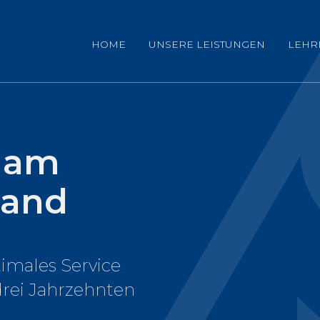
HOME
UNSERE LEISTUNGEN
LEHR
 am
tand
imales Service
drei Jahrzehnten